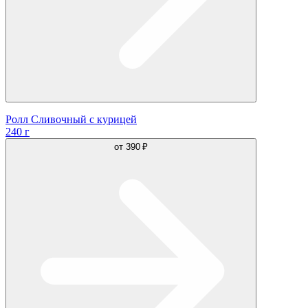
Ролл Сливочный с курицей
240 г
от
390 ₽