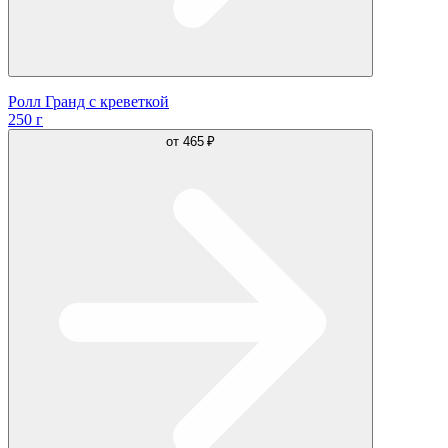
Ролл Гранд с креветкой
250 г
от
465 ₽