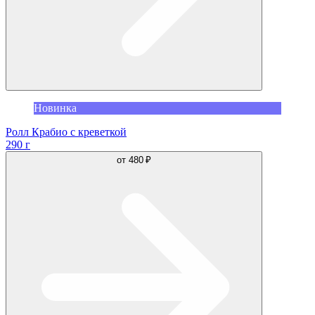
Новинка
Ролл Крабио с креветкой
290 г
от
480 ₽