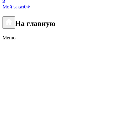
0
Мой заказ
0 ₽
На главную
Меню