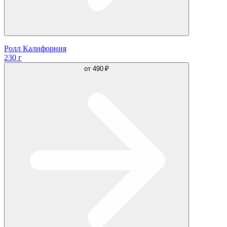
Ролл Калифорния
230 г
от
490 ₽