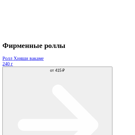
Фирменные роллы
Ролл Хияши вакаме
240 г
от
415 ₽