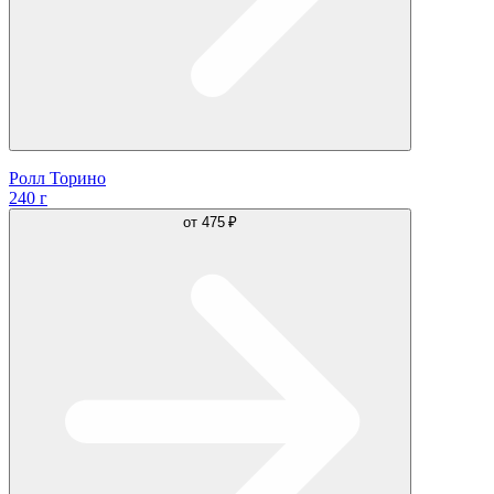
Ролл Торино
240 г
от
475 ₽