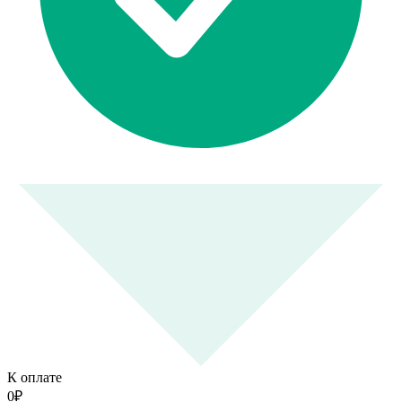
К оплате
0
₽