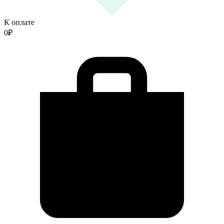
К оплате
0
₽