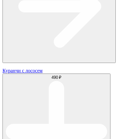
Куранчи с лососем
490 ₽